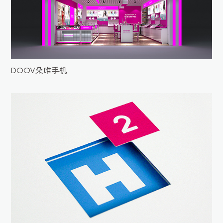
DOOV朵唯手机