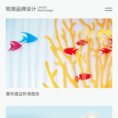
瀑布酒店环境图形