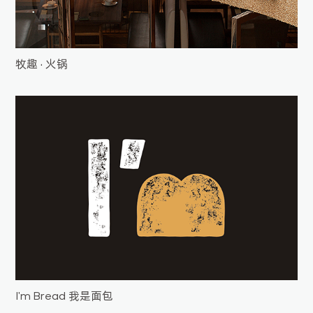
牧趣 · 火锅
I'm Bread 我是面包