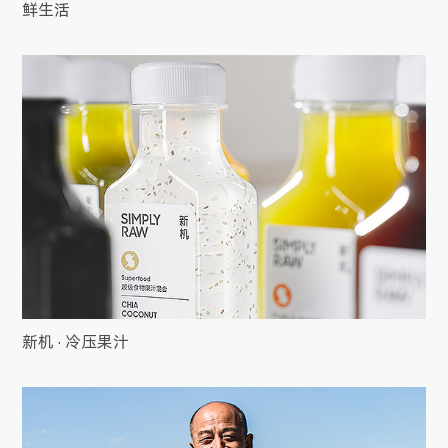
鲜生活
新机 · 冷压果汁