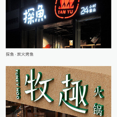
探鱼 · 炭火烤鱼