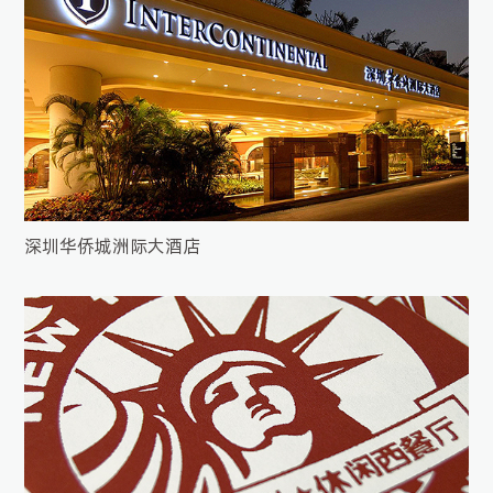
深圳华侨城洲际大酒店