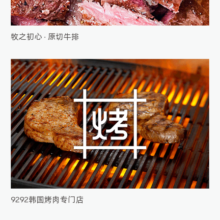
牧之初心 · 原切牛排
9292韩国烤肉专门店