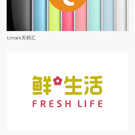
t.mark天码汇