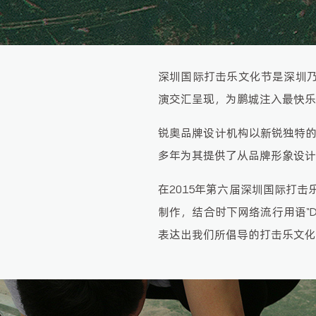
深圳国际打击乐文化节是深圳
演交汇呈现，为鹏城注入最快乐
锐奥品牌设计机构以新锐独特的
多年为其提供了从品牌形象设计
在2015年第六届深圳国际打
制作，结合时下网络流行用语“
表达出我们所倡导的打击乐文化态