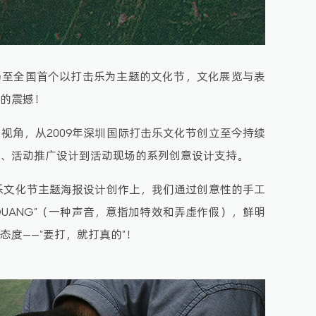
乃至全国首个以打击乐为主题的文化节，文化展览与表
的震撼！
视角，从2009年深圳国际打击乐文化节创立至今持续
、活动推广设计到活动现场的系列创意设计支持。
击乐文化节主题海报设计创作上，我们通过创意性的手工
DUANG”（一种声音，意指加特效和弄虚作假），鲜明
度——“要打，就打真的”！