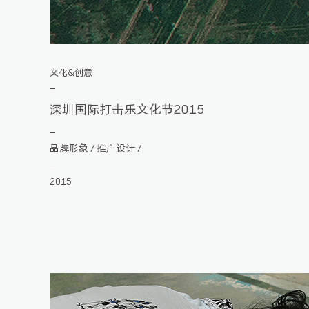
文化&创意
深圳国际打击乐文化节2015
品牌形象
推广设计
/
/
2015