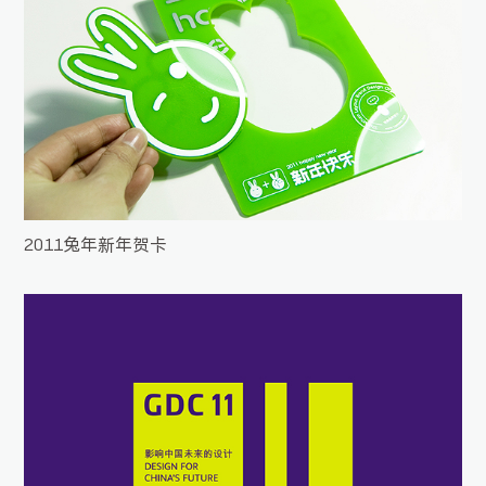
2011兔年新年贺卡