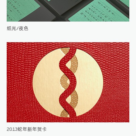
纸光/夜色
2013蛇年新年贺卡