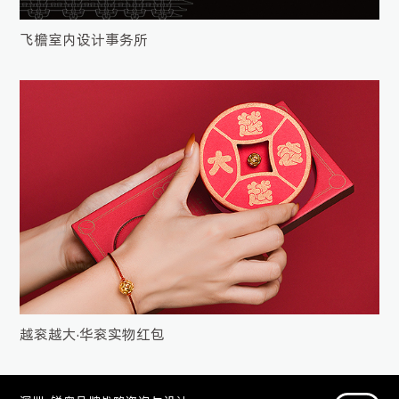
飞檐室内设计事务所
越衮越大·华衮实物红包