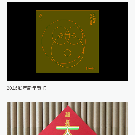
2016猴年新年贺卡