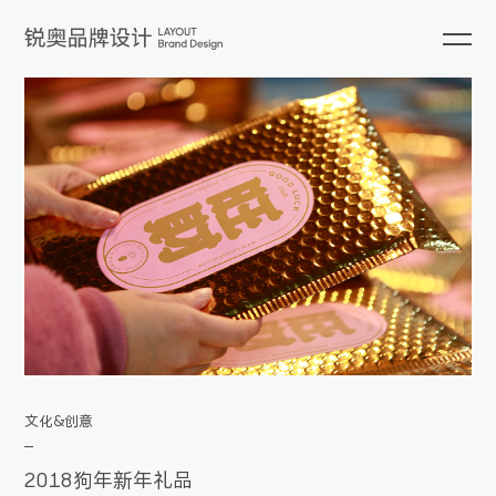
文化&创意
2018狗年新年礼品