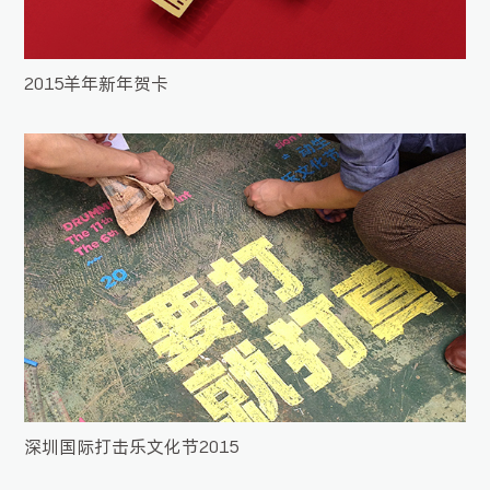
2015羊年新年贺卡
深圳国际打击乐文化节2015