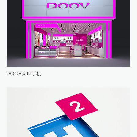
DOOV朵唯手机