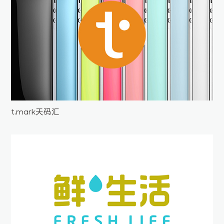
t.mark天码汇