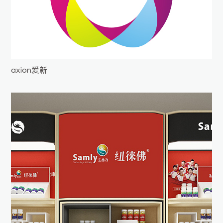
axion爱新