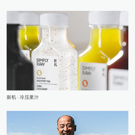
新机 · 冷压果汁