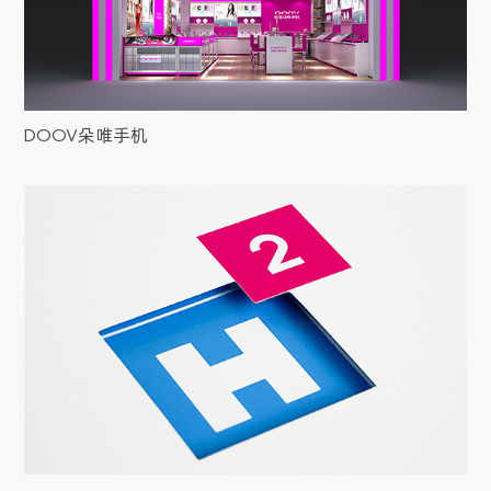
DOOV朵唯手机