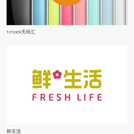
t.mark天码汇
鲜生活