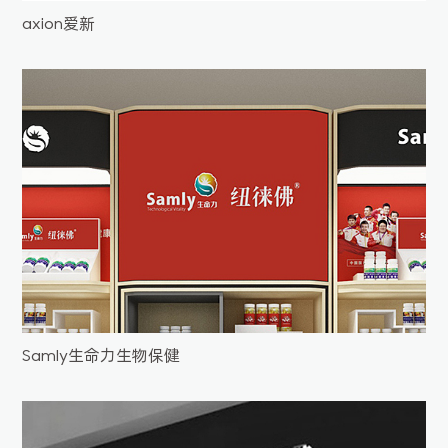
axion爱新
Samly生命力生物保健