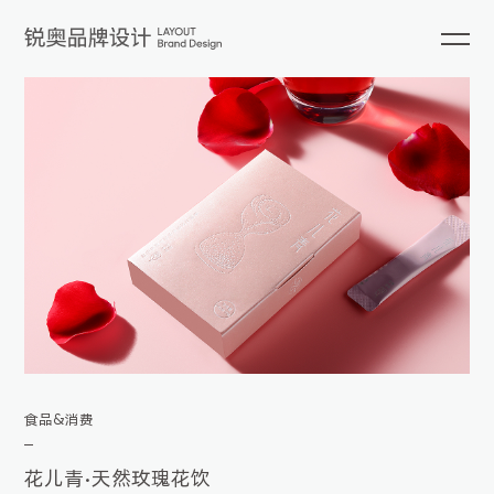
食品&消费
花儿青•天然玫瑰花饮